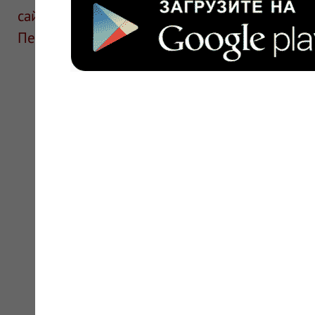
сайте для ознакомления и не является руков
Перед применением необходима консультаци