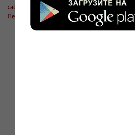
сайте для ознакомления и не является руков
Перед применением необходима консультаци