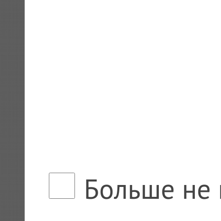
Больше не 