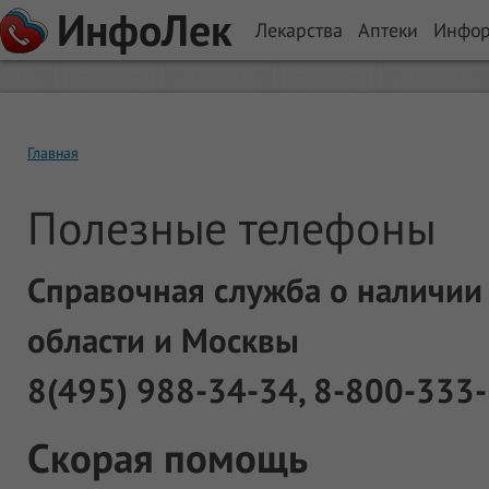
ИнфоЛек
Лекарства
Аптеки
Инфо
Главная
Полезные телефоны
Справочная служба о наличии 
области и Москвы
8(495) 988-34-34, 8-800-333
Скорая помощь