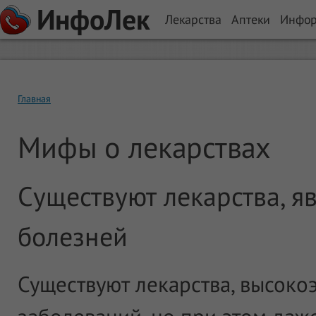
ИнфоЛек
Лекарства
Аптеки
Инфо
Главная
Мифы о лекарствах
Существуют лекарства, я
болезней
Существуют лекарства, высок