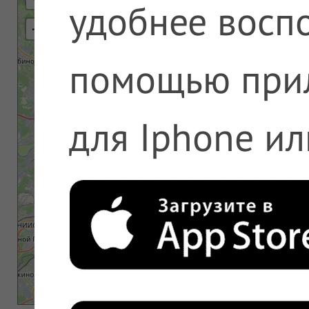
удобнее воспо
⇢
помощью при
для Iphone ил