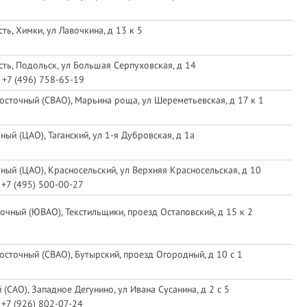
ь, Химки, ул Лавочкина, д 13 к 5
ть, Подольск, ул Большая Серпуховская, д 14
 +7 (496) 758-65-19
осточный (СВАО), Марьина роща, ул Шереметьевская, д 17 к 1
ый (ЦАО), Таганский, ул 1-я Дубровская, д 1а
ный (ЦАО), Красносельский, ул Верхняя Красносельская, д 10
 +7 (495) 500-00-27
очный (ЮВАО), Текстильщики, проезд Остаповский, д 15 к 2
осточный (СВАО), Бутырский, проезд Огородный, д 10 с 1
(САО), Западное Дегунино, ул Ивана Сусанина, д 2 с 5
 +7 (926) 802-07-24