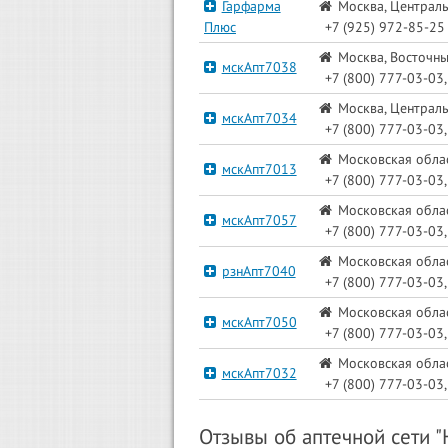
Гарфарма
Москва, Централь
Плюс
+7 (925) 972-85-25
Москва, Восточный
мскАпт7038
+7 (800) 777-03-03
Москва, Централь
мскАпт7034
+7 (800) 777-03-03
Московская облас
мскАпт7013
+7 (800) 777-03-03
Московская облас
мскАпт7057
+7 (800) 777-03-03
Московская облас
рзнАпт7040
+7 (800) 777-03-03,
Московская облас
мскАпт7050
+7 (800) 777-03-03,
Московская област
мскАпт7032
+7 (800) 777-03-03
Отзывы об аптечной сети "