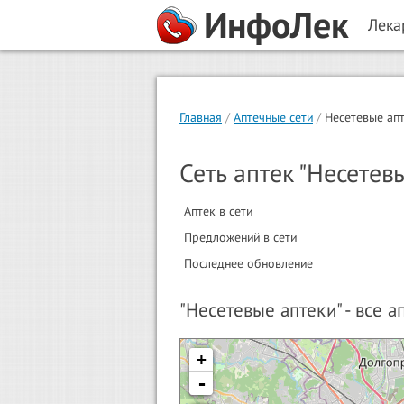
ИнфоЛек
Лека
Главная
Аптечные сети
Несетевые ап
Сеть аптек "Несетев
Аптек в сети
Предложений в сети
Последнее обновление
"Несетевые аптеки" - все 
+
-