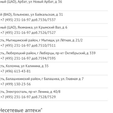
ный (ЦАО), Арбат, ул Новый Арбат, д 36
 (ВАО), Гольяново, ул Байкальская, д 31
, +7 (495) 231-16-97 доб.7536/7537
ный (ЦАО), Якиманка, ул Крымский Вал, д 6
, +7 (495) 231-16-97 доб.7526/7527
ть, Мытищинский район, г Мытищи, ул Лётная, д 21/2
, +7 (495) 231-16-97 доб.7510/7511
ть, Люберецкий район, г Люберцы, пр-кт Октябрьский, д 339
, +7 (495) 231-16-97 доб.7594/7595
ть, Коломна, ул Калинина, д 35
 +7 (496) 613-43-81
ть, Балашихинский район, г Балашиха, ул. Главная д 7
 +7 (499) 130-23-56
ь, Электросталь, пр-кт Ленина, д 40/8
, +7 (495) 231-16-97 доб.7528/7529
Несетевые аптеки"