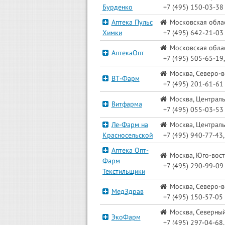
Бурденко
+7 (495) 150-03-38
Аптека Пульс
Московская област
Химки
+7 (495) 642-21-03
Московская облас
АптекаОпт
+7 (495) 505-65-19,
Москва, Северо-в
ВТ-Фарм
+7 (495) 201-61-61
Москва, Центральн
Витфарма
+7 (495) 055-03-53
Ле-Фарм на
Москва, Централь
Красносельской
+7 (495) 940-77-43,
Аптека Опт-
Москва, Юго-вост
Фарм
+7 (495) 290-99-09
Текстильщики
Москва, Северо-в
МедЗдрав
+7 (495) 150-57-05
Москва, Северный 
ЭкоФарм
+7 (495) 297-04-68,