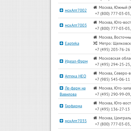
Москва, Южный (Ю
мскАпт7002
+7 (800) 777-03-03
Москва, Юго-вост
мскАпт7003
+7 (800) 777-03-03
Москва, Восточны
Eapteka
Метро: Щелковск
+7 (495) 203-76-26
Московская облас
Идеал-Фарм
+7 (495) 294-25-25,
Москва, Северо-в
Аптека НЕО
+7 (985) 545-06-11
Ле-фарм на
Москва, Юго-запад
Вавилова
+7 (495) 290-99-09,
Москва, Юго-вост
Гарфарма
+7 (495) 136-27-13
Москва, Централь
мскАпт7035
+7 (800) 777-03-03