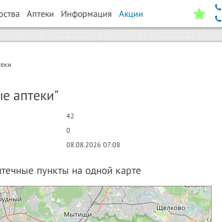
рства
Аптеки
Информация
Акции
теки
ые аптеки"
42
0
08.08.2026 07:08
аптечные пункты на одной карте