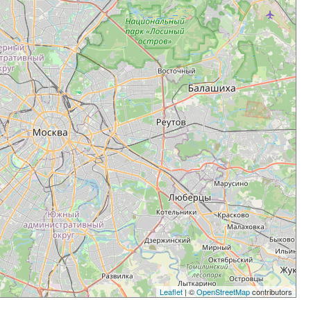
Leaflet
| ©
OpenStreetMap
contributors