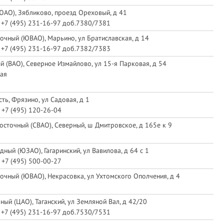
АО), Зябликово, проезд Ореховый, д 41
, +7 (495) 231-16-97 доб.7380/7381
очный (ЮВАО), Марьино, ул Братиславская, д 14
, +7 (495) 231-16-97 доб.7382/7383
й (ВАО), Северное Измайлово, ул 15-я Парковая, д 54
ая
ть, Фрязино, ул Садовая, д 1
 +7 (495) 120-26-04
осточный (СВАО), Северный, ш Дмитровское, д 165е к 9
ный (ЮЗАО), Гагаринский, ул Вавилова, д 64 с 1
 +7 (495) 500-00-27
очный (ЮВАО), Некрасовка, ул Ухтомского Ополчения, д 4
ный (ЦАО), Таганский, ул Земляной Вал, д 42/20
, +7 (495) 231-16-97 доб.7530/7531