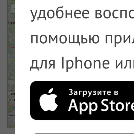
удобнее воспо
⇢
помощью при
для Iphone ил