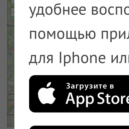
удобнее воспо
⇢
помощью при
для Iphone ил