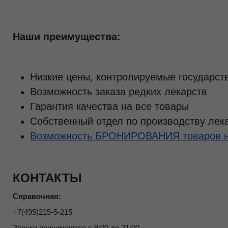
Наши преимущества:
Низкие цены, контролируемые государст
Возможность заказа редких лекарств
Гарантия качества на все товары
Собственный отдел по производству лек
Возможность БРОНИРОВАНИЯ товаров н
КОНТАКТЫ
Справочная:
+7(495)215-5-215
Звонки принимаются с 9:00 до 21:00.