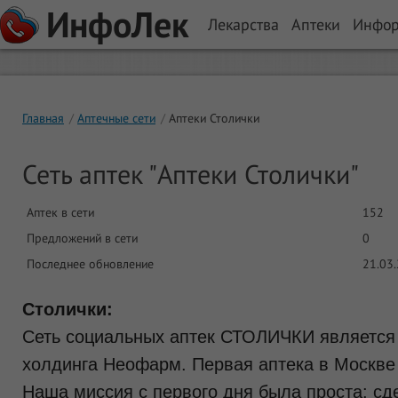
ИнфоЛек
Лекарства
Аптеки
Инфо
Главная
Аптечные сети
Аптеки Столички
Сеть аптек "Аптеки Столички"
Аптек в сети
152
Предложений в сети
0
Последнее обновление
21.03
Столички:
Сеть социальных аптек СТОЛИЧКИ является 
холдинга Неофарм. Первая аптека в Москве 
Наша миссия с первого дня была проста: сд