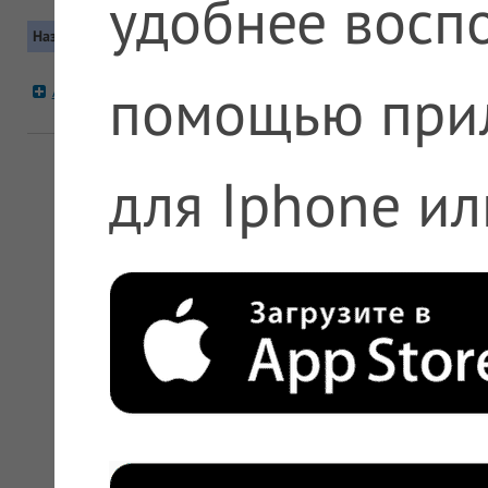
удобнее воспо
Название
Контакты
Московская область, Одинцовский р
помощью при
А5 №1212 п.Заречье
Автобус: 205, 518, 818
+7 (495) 612-11-11, +7 (800) 200-63-0
для Iphone ил