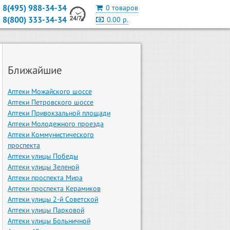
8(495) 988-34-34
0 товаров
8(800) 333-34-34
0.00 р.
Ближайшие
Аптеки Можайского шоссе
Аптеки Петровского шоссе
Аптеки Привокзальной площади
Аптеки Молодежного проезда
Аптеки Коммунистического
проспекта
Аптеки улицы Победы
Аптеки улицы Зеленой
Аптеки проспекта Мира
Аптеки проспекта Керамиков
Аптеки улицы 2-й Советской
Аптеки улицы Парковой
Аптеки улицы Больничной