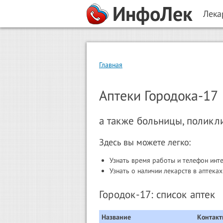
ИнфоЛек
Лека
Главная
Аптеки Городока-17
а также больницы, поликл
Здесь вы можете легко:
Узнать время работы и телефон инт
Узнать о наличии лекарств в аптеках
Городок-17: список аптек
Название
Контак