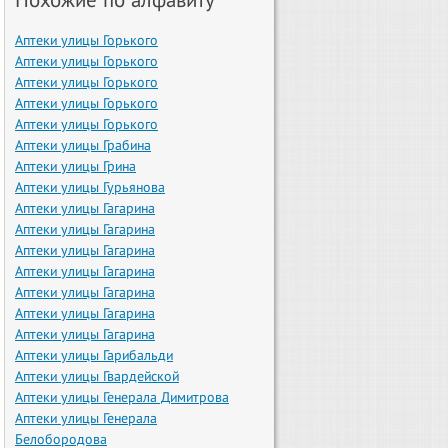
Аптеки улицы Горького
Аптеки улицы Горького
Аптеки улицы Горького
Аптеки улицы Горького
Аптеки улицы Горького
Аптеки улицы Грабина
Аптеки улицы Грина
Аптеки улицы Гурьянова
Аптеки улицы Гагарина
Аптеки улицы Гагарина
Аптеки улицы Гагарина
Аптеки улицы Гагарина
Аптеки улицы Гагарина
Аптеки улицы Гагарина
Аптеки улицы Гагарина
Аптеки улицы Гарибальди
Аптеки улицы Гвардейской
Аптеки улицы Генерала Димитрова
Аптеки улицы Генерала
Белобородова