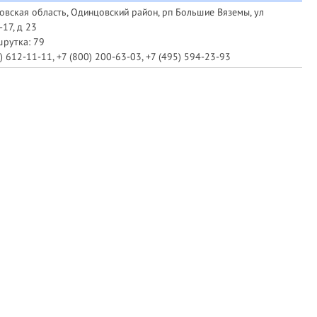
овская область, Одинцовский район, рп Большие Вяземы, ул
17, д 23
рутка: 79
) 612-11-11, +7 (800) 200-63-03, +7 (495) 594-23-93