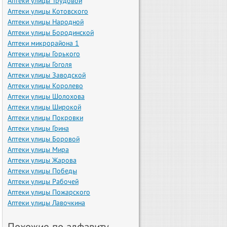
Аптеки улицы Трудовой
Аптеки улицы Котовского
Аптеки улицы Народной
Аптеки улицы Бородинской
Аптеки микрорайона 1
Аптеки улицы Горького
Аптеки улицы Гоголя
Аптеки улицы Заводской
Аптеки улицы Королево
Аптеки улицы Шолохова
Аптеки улицы Широкой
Аптеки улицы Покровки
Аптеки улицы Грина
Аптеки улицы Боровой
Аптеки улицы Мира
Аптеки улицы Жарова
Аптеки улицы Победы
Аптеки улицы Рабочей
Аптеки улицы Пожарского
Аптеки улицы Лавочкина
Похожие по алфавиту