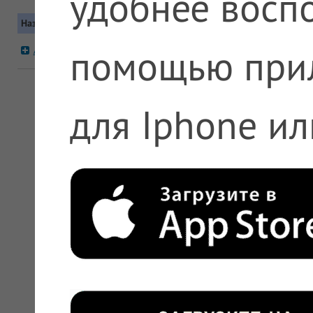
удобнее воспо
Название
Контакты
Московская область, Ногинский район,
помощью при
А5 №197 Ногинск
+7 (495) 612-11-11, +7 (800) 200-63-03,
для Iphone ил