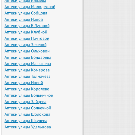
Аптеки улицы Князева
Аптеки улицы Молодежной
Аптеки улицы Собцова
Аптеки улицы Новой
Аптеки улицы Б.Луговой
Аптеки улицы Клубной
Аптеки улицы Почтовой
Аптеки улицы Зеленой
Аптеки улицы Ольховой
Аптеки улицы Болдарева
Аптеки улицы Малышева
Аптеки улицы Комарова
Аптеки улицы Толмачева
Аптеки улицы Новой
Аптеки улицы Королево
Аптеки улицы Больничной
Аптеки улицы Зайцева
Аптеки улицы Солнечной
Аптеки улицы Шолохова
Аптеки улицы Шкулева
Аптеки улицы Удальцова