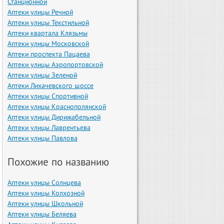
Станционной
Аптеки улицы Речной
Аптеки улицы Текстильной
Аптеки квартала Клязьмы
Аптеки улицы Московской
Аптеки проспекта Пацаева
Аптеки улицы Аэропортовской
Аптеки улицы Зеленой
Аптеки Лихачевского шоссе
Аптеки улицы Спортивной
Аптеки улицы Краснополянской
Аптеки улицы Дирижабельной
Аптеки улицы Лаврентьева
Аптеки улицы Павлова
Похожие по названию
Аптеки улицы Солнцева
Аптеки улицы Колхозной
Аптеки улицы Школьной
Аптеки улицы Беляева