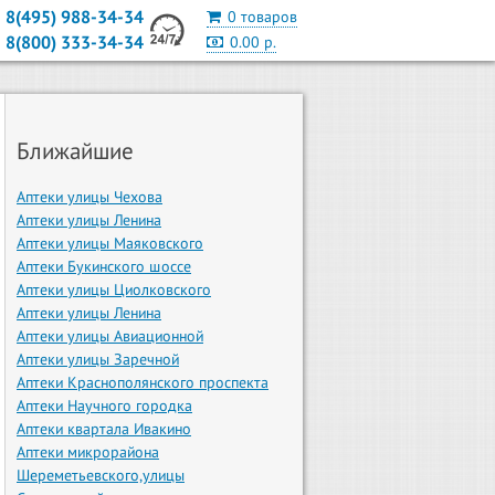
8(495) 988-34-34
0 товаров
8(800) 333-34-34
0.00 р.
Ближайшие
Аптеки улицы Чехова
Аптеки улицы Ленина
Аптеки улицы Маяковского
Аптеки Букинского шоссе
Аптеки улицы Циолковского
Аптеки улицы Ленина
Аптеки улицы Авиационной
Аптеки улицы Заречной
Аптеки Краснополянского проспекта
Аптеки Научного городка
Аптеки квартала Ивакино
Аптеки микрорайона
Шереметьевского,улицы