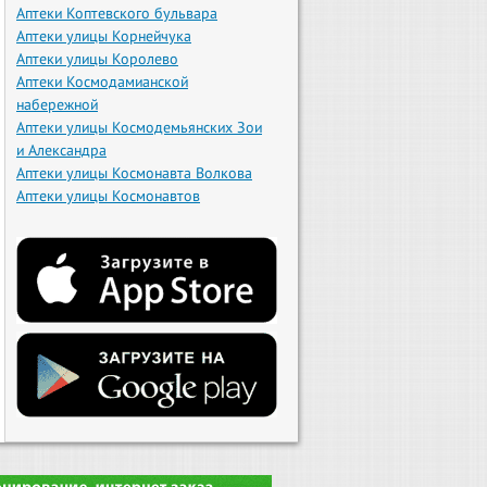
Аптеки Коптевского бульвара
Аптеки улицы Корнейчука
Аптеки улицы Королево
Аптеки Космодамианской
набережной
Аптеки улицы Космодемьянских Зои
и Александра
Аптеки улицы Космонавта Волкова
Аптеки улицы Космонавтов