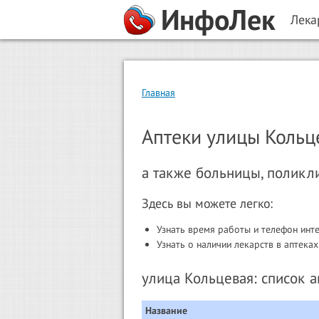
ИнфоЛек
Лека
Главная
Аптеки улицы Кольц
а также больницы, поликл
Здесь вы можете легко:
Узнать время работы и телефон инт
Узнать о наличии лекарств в аптеках
улица Кольцевая: список а
Название