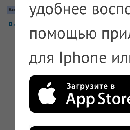
удобнее воспо
Название
Контакты
Московская область, Ленинс
А5 №112 п.Володарского
Автобус: 29, 351, 367
помощью при
+7 (495) 612-11-11, +7 (800) 
для Iphone ил