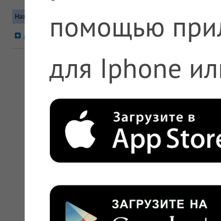
помощью при
Название
Контакты
Московская область, Дубна, ул 9 Ма
А5 №1476 Дубна
+7 (495) 612-11-11, +7 (800) 200-63-
для Iphone ил