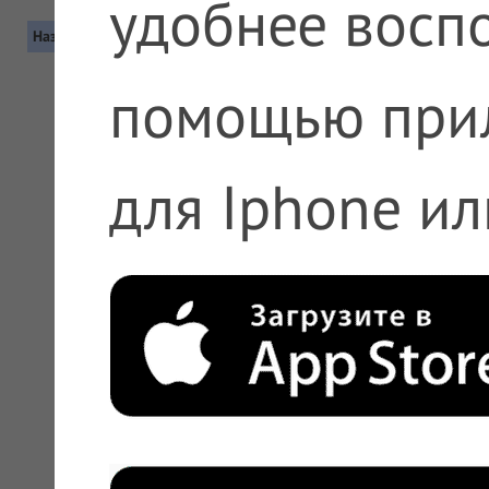
удобнее воспо
Название
Контакты
помощью при
для Iphone ил