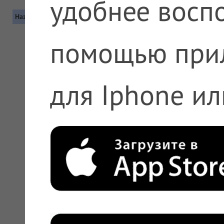
удобнее воспо
Название
Контакты
помощью при
для Iphone ил