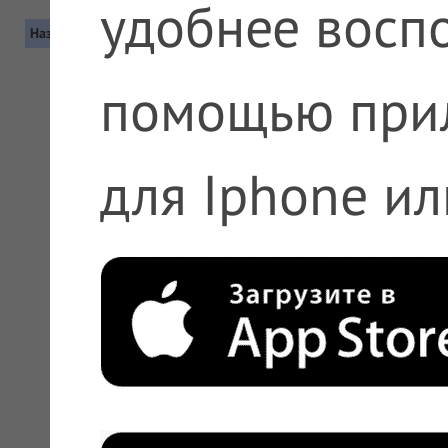
удобнее воспо
Название
Контакты
помощью при
для Iphone ил