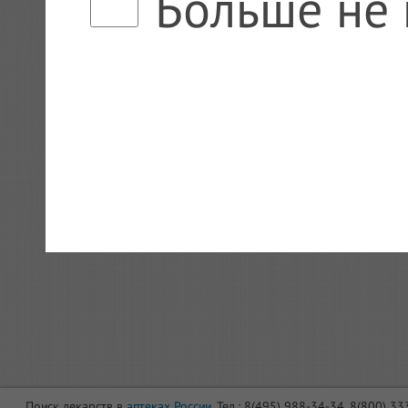
Больше не 
Поиск лекарств в
аптеках России
. Тел.: 8(495) 988-34-34, 8(800) 3