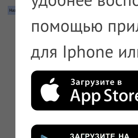
Название
Контакты
помощью при
для Iphone ил