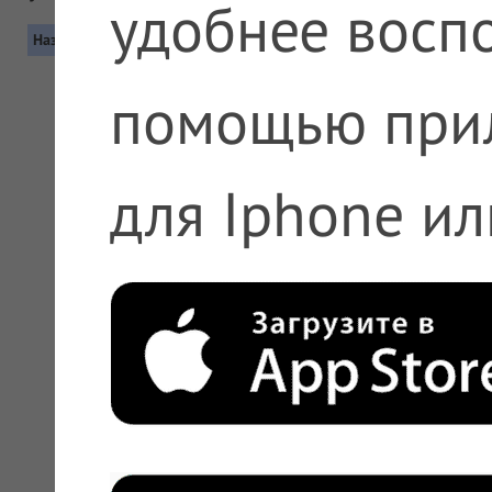
удобнее воспо
Название
Контакты
помощью при
для Iphone ил