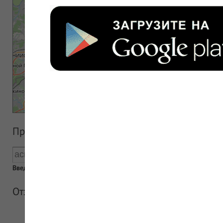
Прайс аптеки
Введен пустой поисковый запрос
Отзывы об аптеке