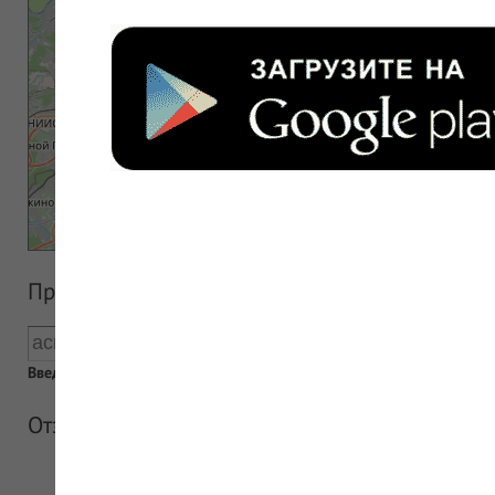
Прайс аптеки
Введен пустой поисковый запрос
Отзывы об аптеке