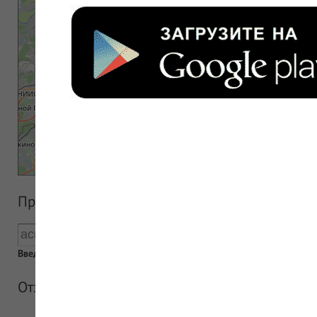
Прайс аптеки
Введен пустой поисковый запрос
Отзывы об аптеке