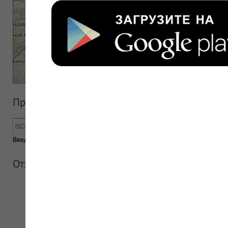
Прайс аптеки
Введен пустой поисковый запрос
Отзывы об аптеке