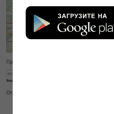
Прайс аптеки
Введен пустой поисковый запрос
Отзывы об аптеке