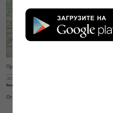
Прайс аптеки
Введен пустой поисковый запрос
Отзывы об аптеке