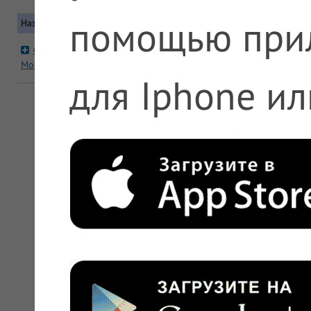
помощью при
Название
Контакты
Москва, Новомосковский, Моско
Фармадар №552
19 к 4
Московский
+7 (495) 612-11-11, +7 (800) 775
для Iphone ил