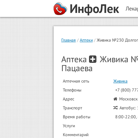
ИнфоЛек
Лека
Главная
Аптеки
Живика №230 Долгоп
Аптека
Живика №
Пацаева
Аптечная сеть
Живика
Телефоны
+7 (800) 77
Адрес
Московска
Транспорт
Автобус: 1
Время работы
8:00-22:00, 
Услуги
Комментарий