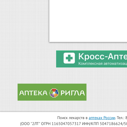
Поиск лекарств в
аптеках России
. Тел.
(ООО "2ЛТ" ОГРН 1165047057317 ИНН/КПП 5047186624/504701