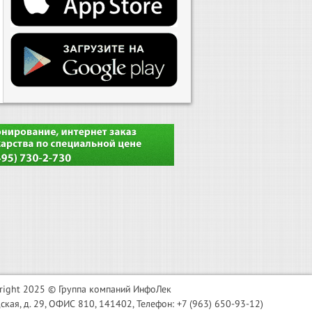
right 2025 © Группа компаний ИнфоЛек
я, д. 29, ОФИС 810, 141402, Телефон: +7 (963) 650-93-12)